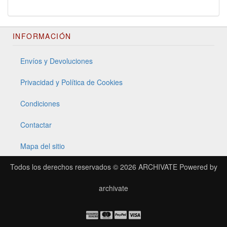
INFORMACIÓN
Envíos y Devoluciones
Privacidad y Política de Cookies
Condiciones
Contactar
Mapa del sitio
Todos los derechos reservados © 2026
ARCHIVATE
Powered by
archivate