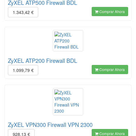
ZyXEL ATP500 Firewall BDL
Comprar Ahora
1.343,42
€
ZyXEL ATP200 Firewall BDL
Comprar Ahora
1.099,79
€
ZyXEL VPN300 Firewall VPN 2300
Comprar Ahora
928,13
€