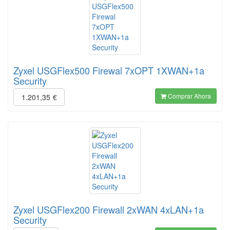
Zyxel USGFlex500 Firewal 7xOPT 1XWAN+1a
Security
Comprar Ahora
1.201,35
€
Zyxel USGFlex200 Firewall 2xWAN 4xLAN+1a
Security