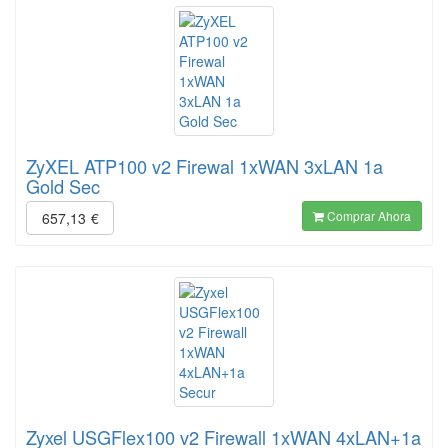
ZyXEL ATP100 v2 Firewal 1xWAN 3xLAN 1a
Gold Sec
Comprar Ahora
657,13
€
Zyxel USGFlex100 v2 Firewall 1xWAN 4xLAN+1a