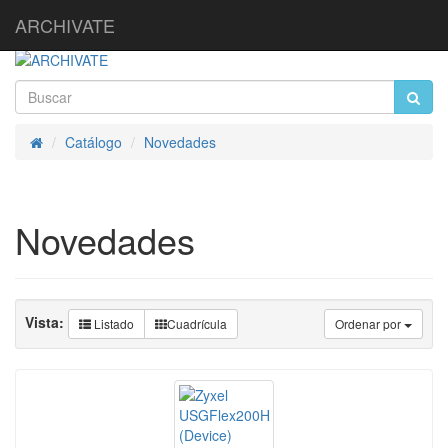
ARCHIVATE
Catálogo
Novedades
Inicio
Novedades
Vista:
Listado
Cuadrícula
Ordenar por