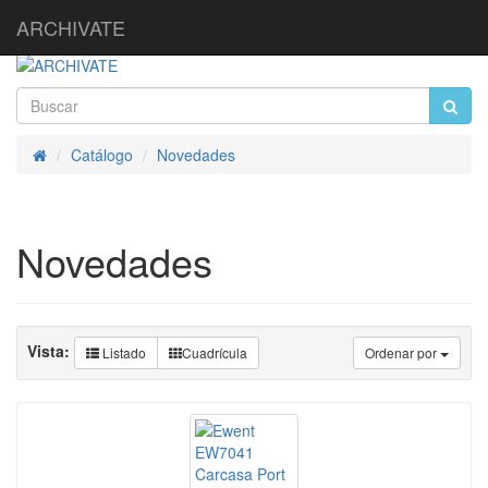
ARCHIVATE
Catálogo
Novedades
Inicio
Novedades
Vista:
Listado
Cuadrícula
Ordenar por