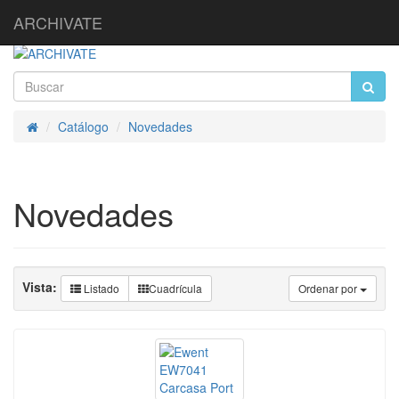
ARCHIVATE
Catálogo
Novedades
Inicio
Novedades
Vista:
Listado
Cuadrícula
Ordenar por