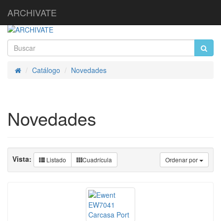
ARCHIVATE
Catálogo
Novedades
Inicio
Novedades
Vista:
Listado
Cuadrícula
Ordenar por