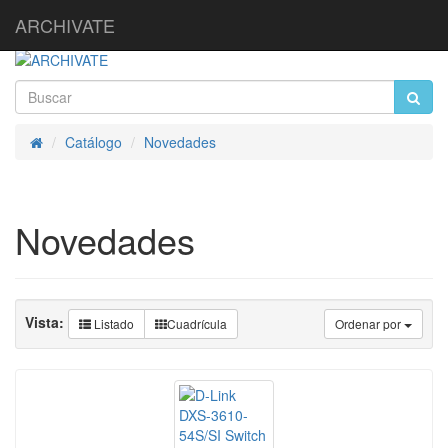
ARCHIVATE
Catálogo
Novedades
Inicio
Novedades
Vista:
Listado
Cuadrícula
Ordenar por