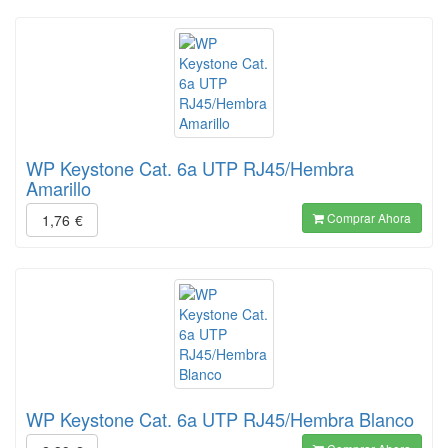
WP Keystone Cat. 6a UTP RJ45/Hembra
Amarillo
Comprar Ahora
1,76
€
WP Keystone Cat. 6a UTP RJ45/Hembra Blanco