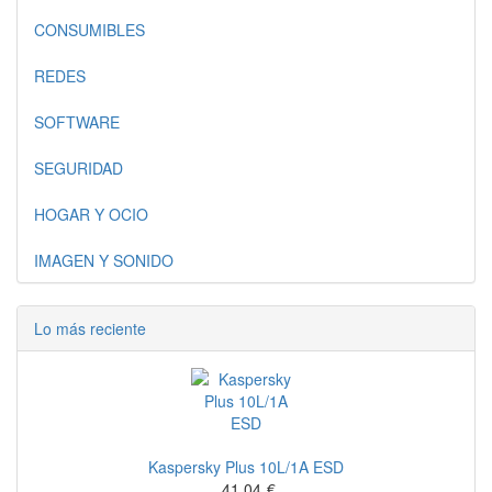
CONSUMIBLES
REDES
SOFTWARE
SEGURIDAD
HOGAR Y OCIO
IMAGEN Y SONIDO
Lo más reciente
Kaspersky Plus 10L/1A ESD
41,04
€