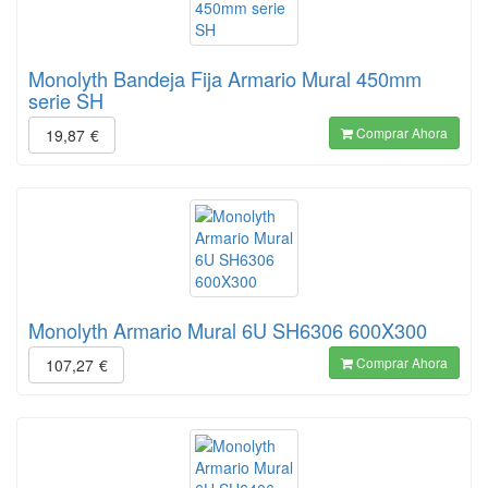
Monolyth Bandeja Fija Armario Mural 450mm
serie SH
Comprar Ahora
19,87
€
Monolyth Armario Mural 6U SH6306 600X300
Comprar Ahora
107,27
€