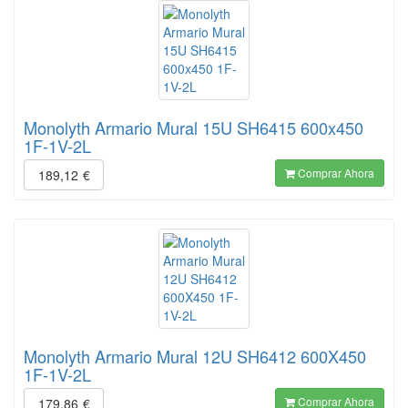
Monolyth Armario Mural 15U SH6415 600x450
1F-1V-2L
Comprar Ahora
189,12
€
Monolyth Armario Mural 12U SH6412 600X450
1F-1V-2L
Comprar Ahora
179,86
€