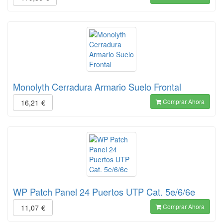
Monolyth Cerradura Armario Suelo Frontal
Comprar Ahora
16,21
€
WP Patch Panel 24 Puertos UTP Cat. 5e/6/6e
Comprar Ahora
11,07
€