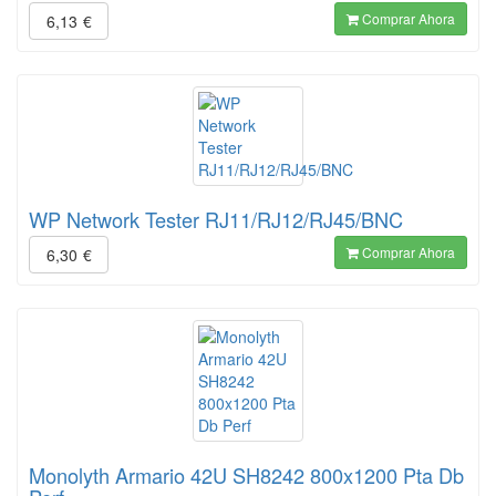
Comprar Ahora
6,13
€
WP Network Tester RJ11/RJ12/RJ45/BNC
Comprar Ahora
6,30
€
Monolyth Armario 42U SH8242 800x1200 Pta Db