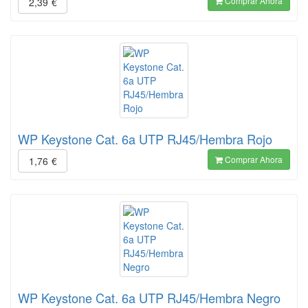
Comprar Ahora
2,39
€
WP Keystone Cat. 6a UTP RJ45/Hembra Rojo
Comprar Ahora
1,76
€
WP Keystone Cat. 6a UTP RJ45/Hembra Negro