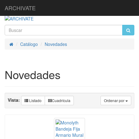
ARCHIVATE
Catálogo
Novedades
Inicio
Novedades
Vista:
Listado
Cuadrícula
Ordenar por