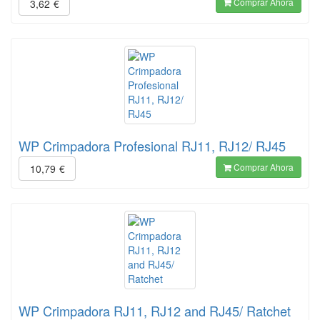
Comprar Ahora
3,62
€
WP Crimpadora Profesional RJ11, RJ12/ RJ45
Comprar Ahora
10,79
€
WP Crimpadora RJ11, RJ12 and RJ45/ Ratchet