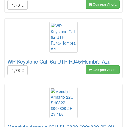
Comprar Ahora
1,76
€
WP Keystone Cat. 6a UTP RJ45/Hembra Azul
Comprar Ahora
1,76
€
Monolyth Armario 22U SH6822 600x800 2F-2V-