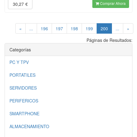
Comprar Ahora
30,27
€
(current)
«
...
196
197
198
199
200
...
»
Páginas de Resultados:
Categorías
PC Y TPV
PORTATILES
SERVIDORES
PERIFERICOS
SMARTPHONE
ALMACENAMIENTO