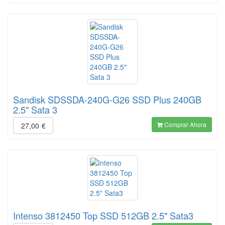
Sandisk SDSSDA-240G-G26 SSD Plus 240GB
2.5" Sata 3
Comprar Ahora
27,00
€
Intenso 3812450 Top SSD 512GB 2.5" Sata3