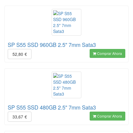
SP S55 SSD 960GB 2.5" 7mm Sata3
Comprar Ahora
52,80
€
SP S55 SSD 480GB 2.5" 7mm Sata3
Comprar Ahora
33,67
€