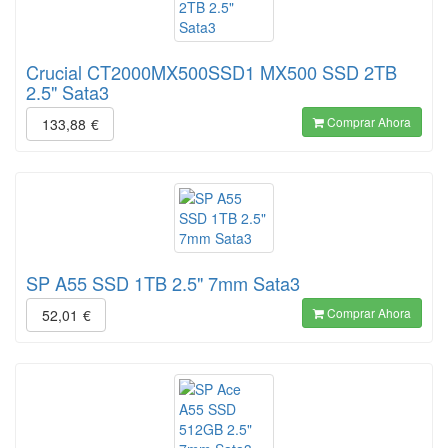
Crucial CT2000MX500SSD1 MX500 SSD 2TB
2.5" Sata3
Comprar Ahora
133,88
€
SP A55 SSD 1TB 2.5" 7mm Sata3
Comprar Ahora
52,01
€