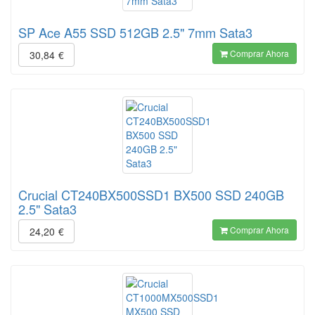
SP Ace A55 SSD 512GB 2.5" 7mm Sata3
Comprar Ahora
30,84
€
Crucial CT240BX500SSD1 BX500 SSD 240GB
2.5" Sata3
Comprar Ahora
24,20
€