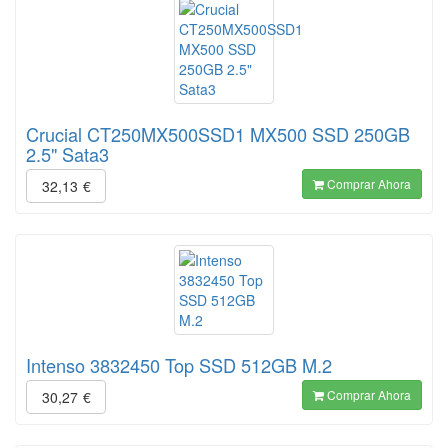
Crucial CT250MX500SSD1 MX500 SSD 250GB
2.5" Sata3
Comprar Ahora
32,13
€
Intenso 3832450 Top SSD 512GB M.2
Comprar Ahora
30,27
€