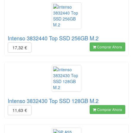
Intenso 3832440 Top SSD 256GB M.2
Comprar Ahora
17,32
€
Intenso 3832430 Top SSD 128GB M.2
Comprar Ahora
11,63
€