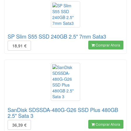
SP Slim S55 SSD 240GB 2.5" 7mm Sata3
Comprar Ahora
18,91
€
SanDisk SDSSDA-480G-G26 SSD Plus 480GB
2.5" Sata 3
Comprar Ahora
36,39
€