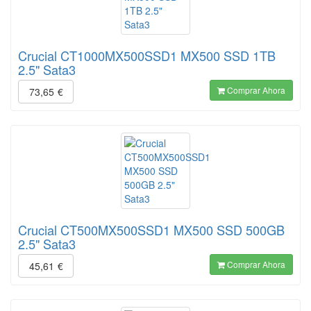
Crucial CT1000MX500SSD1 MX500 SSD 1TB
2.5" Sata3
Comprar Ahora
73,65
€
Crucial CT500MX500SSD1 MX500 SSD 500GB
2.5" Sata3
Comprar Ahora
45,61
€