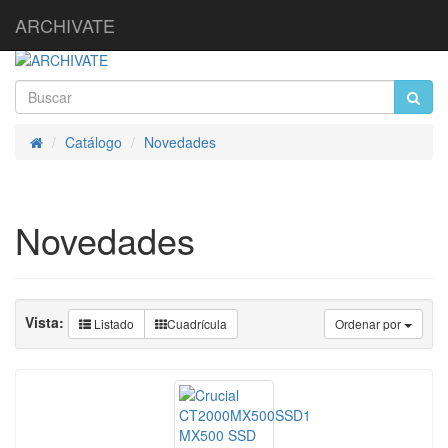
ARCHIVATE
Catálogo
Novedades
Inicio
Novedades
Vista:
Listado
Cuadrícula
Ordenar por