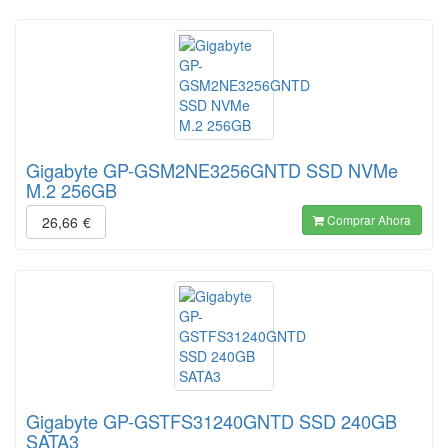
Gigabyte GP-GSM2NE3256GNTD SSD NVMe
M.2 256GB
Comprar Ahora
26,66
€
Gigabyte GP-GSTFS31240GNTD SSD 240GB
SATA3