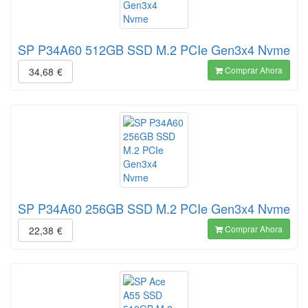
SP P34A60 512GB SSD M.2 PCIe Gen3x4 Nvme
Comprar Ahora
34,68
€
SP P34A60 256GB SSD M.2 PCIe Gen3x4 Nvme
Comprar Ahora
22,38
€