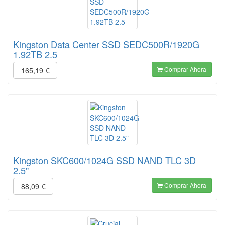
Kingston Data Center SSD SEDC500R/1920G
1.92TB 2.5
Comprar Ahora
165,19
€
Kingston SKC600/1024G SSD NAND TLC 3D
2.5"
Comprar Ahora
88,09
€