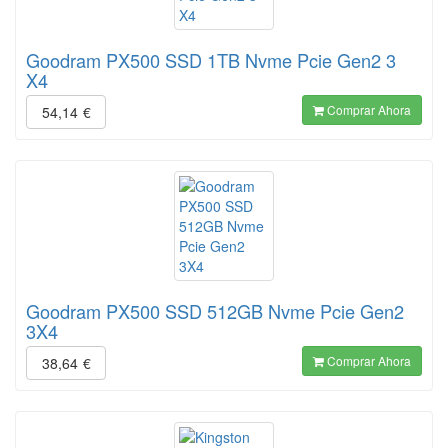
Goodram PX500 SSD 1TB Nvme Pcie Gen2 3
X4
Comprar Ahora
54,14
€
Goodram PX500 SSD 512GB Nvme Pcie Gen2
3X4
Comprar Ahora
38,64
€