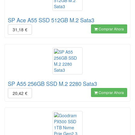
SP Ace A55 SSD 512GB M.2 Sata3
Comprar Ahora
31,18
€
SP A55 256GB SSD M.2 2280 Sata3
Comprar Ahora
20,42
€