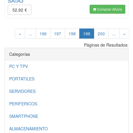
SATA3
Comprar Ahora
52,92
€
(current)
«
...
196
197
198
199
200
...
»
Páginas de Resultados:
Categorías
PC Y TPV
PORTATILES
SERVIDORES
PERIFERICOS
SMARTPHONE
ALMACENAMIENTO