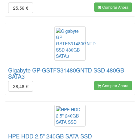
Comprar Ahora
25,56
€
Gigabyte GP-GSTFS31480GNTD SSD 480GB
SATA3
Comprar Ahora
38,48
€
HPE HDD 2.5" 240GB SATA SSD