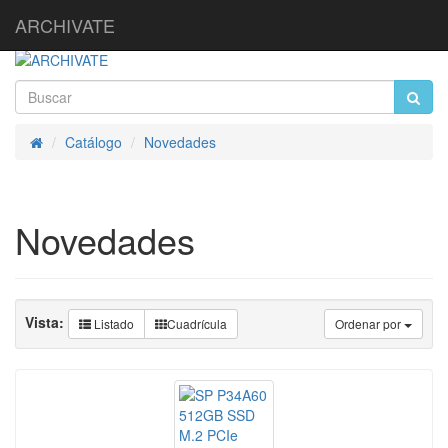
ARCHIVATE
Catálogo
Novedades
Inicio
Novedades
Vista:
Listado
Cuadrícula
Ordenar por