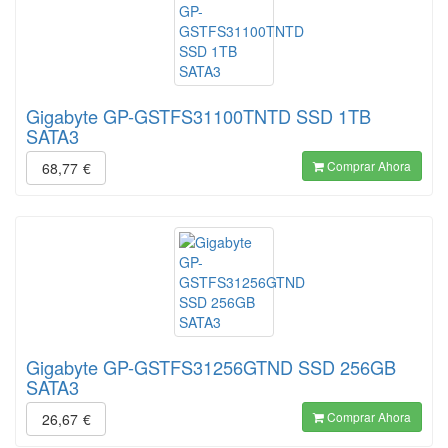
Gigabyte GP-GSTFS31100TNTD SSD 1TB
SATA3
Comprar Ahora
68,77
€
Gigabyte GP-GSTFS31256GTND SSD 256GB
SATA3
Comprar Ahora
26,67
€