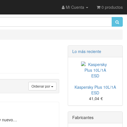
Mi Cuenta
0 productos
Lo más reciente
Ordenar por
Kaspersky Plus 10L/1A
ESD
41,04
€
Fabricantes
s y nuevo…