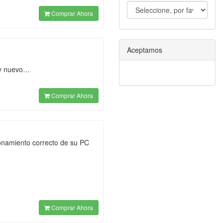
Comprar Ahora
Aceptamos
s y nuevo…
Comprar Ahora
ionamiento correcto de su PC
Comprar Ahora