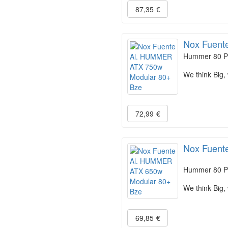
87,35
€
Nox Fuent
Hummer 80 P
We think Big,
72,99
€
Nox Fuent
Hummer 80 P
We think Big,
69,85
€