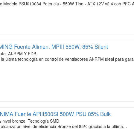
c Modelo PSU010034 Potencia - 550W Tipo - ATX 12V v2.4 con PFC Ac
NG Fuente Alimen. MPIII 550W, 85% Silent
luto. AI-RPM Y FDB.
la última tecnología en control de ventiladores AI-RPM ideal para gar
IMA Fuente APIII500SI 500W PSU 85% Bulk
% nivel bronze. Tecnología SMD
 alcanza un nivel de eficiencia Bronze del 85% gracias a la última…