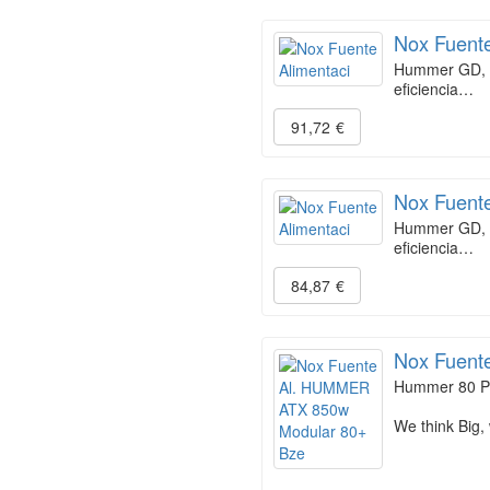
Nox Fuente
Hummer GD, so
eficiencia…
91,72
€
Nox Fuente
Hummer GD, so
eficiencia…
84,87
€
Nox Fuent
Hummer 80 P
We think Big,