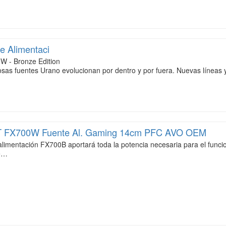
e Alimentaci
W - Bronze Edition
osas fuentes Urano evolucionan por dentro y por fuera. Nuevas línea
 FX700W Fuente Al. Gaming 14cm PFC AVO OEM
alimentación FX700B aportará toda la potencia necesaria para el func
de…