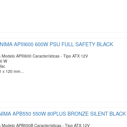
NIMA APIII600 600W PSU FULL SAFETY BLACK
Modelo APIII600 Características - Tipo ATX 12V
00 W
Vac
: 1 x 120 mm…
IMA APB550 550W 80PLUS BRONZE SILENT BLACK
 Modelo APB550B Características - Tipo ATX 12V