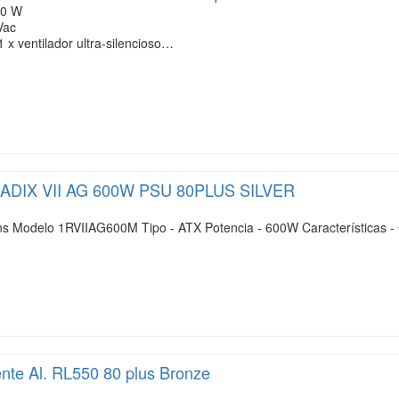
50 W
Vac
 1 x ventilador ultra-silencioso…
ADIX VII AG 600W PSU 80PLUS SILVER
 Modelo 1RVIIAG600M Tipo - ATX Potencia - 600W Características -
ente Al. RL550 80 plus Bronze