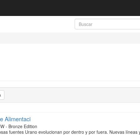
a
e Alimentaci
W - Bronze Edition
osas fuentes Urano evolucionan por dentro y por fuera. Nuevas línea