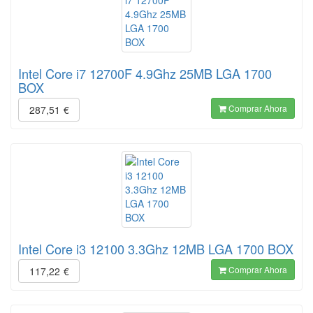
Intel Core i7 12700F 4.9Ghz 25MB LGA 1700
BOX
Comprar Ahora
287,51
€
Intel Core i3 12100 3.3Ghz 12MB LGA 1700 BOX
Comprar Ahora
117,22
€