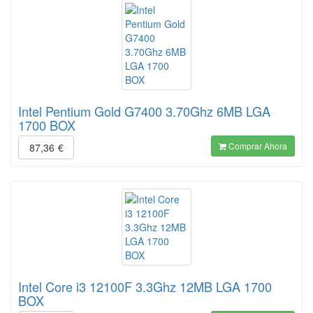
Intel Pentium Gold G7400 3.70Ghz 6MB LGA
1700 BOX
Comprar Ahora
87,36
€
Intel Core i3 12100F 3.3Ghz 12MB LGA 1700
BOX