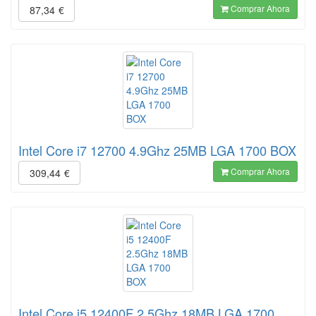
Comprar Ahora
87,34
€
Intel Core i7 12700 4.9Ghz 25MB LGA 1700 BOX
Comprar Ahora
309,44
€
Intel Core i5 12400F 2.5Ghz 18MB LGA 1700