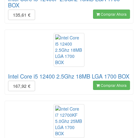
BOX
Comprar Ahora
135,61
€
Intel Core i5 12400 2.5Ghz 18MB LGA 1700 BOX
Comprar Ahora
167,92
€