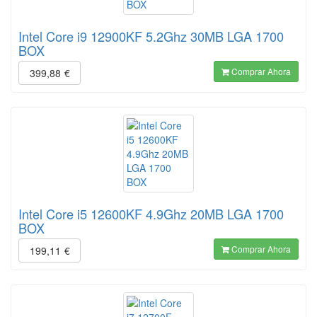
Intel Core i9 12900KF 5.2Ghz 30MB LGA 1700
BOX
Comprar Ahora
399,88
€
Intel Core i5 12600KF 4.9Ghz 20MB LGA 1700
BOX
Comprar Ahora
199,11
€