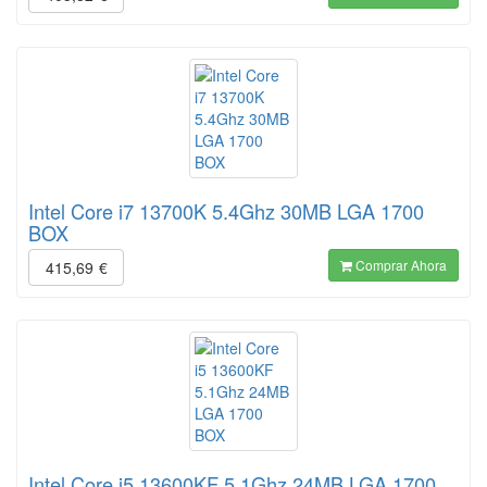
Intel Core i7 13700K 5.4Ghz 30MB LGA 1700
BOX
Comprar Ahora
415,69
€
Intel Core i5 13600KF 5.1Ghz 24MB LGA 1700