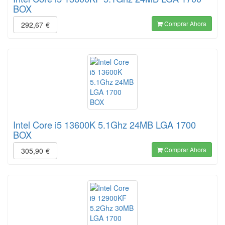
BOX
Comprar Ahora
292,67
€
Intel Core i5 13600K 5.1Ghz 24MB LGA 1700
BOX
Comprar Ahora
305,90
€