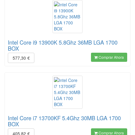
Intel Core i9 13900K 5.8Ghz 36MB LGA 1700
BOX
Comprar Ahora
577,30
€
Intel Core i7 13700KF 5.4Ghz 30MB LGA 1700
BOX
Comprar Ahora
405,82
€