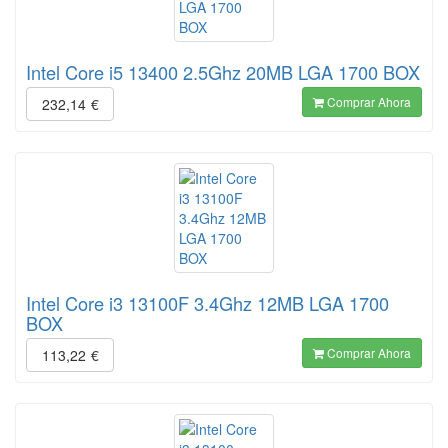
Intel Core i5 13400 2.5Ghz 20MB LGA 1700 BOX
Comprar Ahora
232,14
€
Intel Core i3 13100F 3.4Ghz 12MB LGA 1700
BOX
Comprar Ahora
113,22
€