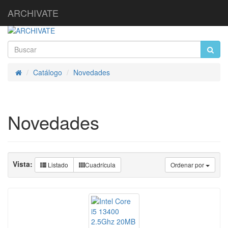
ARCHIVATE
Catálogo
Novedades
Inicio
Novedades
Vista:
Listado
Cuadrícula
Ordenar por