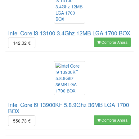
Intel Core i3 13100 3.4Ghz 12MB LGA 1700 BOX
Comprar Ahora
142,32
€
Intel Core i9 13900KF 5.8.9Ghz 36MB LGA 1700
BOX
Comprar Ahora
550,73
€