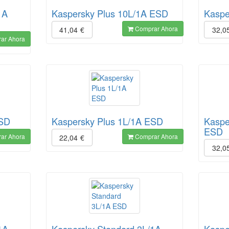
1A
Kaspersky Plus 10L/1A ESD
Kaspe
Comprar Ahora
41,04
€
32,0
ar Ahora
ESD
Kaspersky Plus 1L/1A ESD
Kaspe
ESD
ar Ahora
Comprar Ahora
22,04
€
32,0