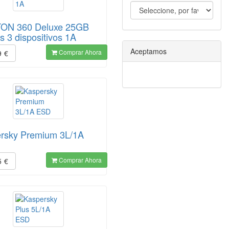
ON 360 Deluxe 25GB
s 3 dispositivos 1A
Aceptamos
Comprar Ahora
9
€
rsky Premium 3L/1A
Comprar Ahora
5
€