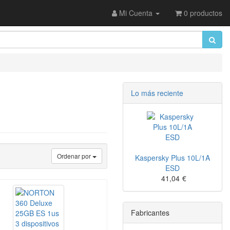
Mi Cuenta
0 productos
Lo más reciente
Ordenar por
Kaspersky Plus 10L/1A
ESD
41,04
€
Fabricantes