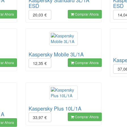
1A
Kaspersky Standard 3L/1A
Kaspe
ESD
ESD
ar Ahora
Comprar Ahora
20,03
€
14,0
Kaspersky Mobile 3L/1A
Kaspe
ar Ahora
Comprar Ahora
12,35
€
37,0
Kaspersky Plus 10L/1A
1A
Comprar Ahora
33,97
€
ar Ahora