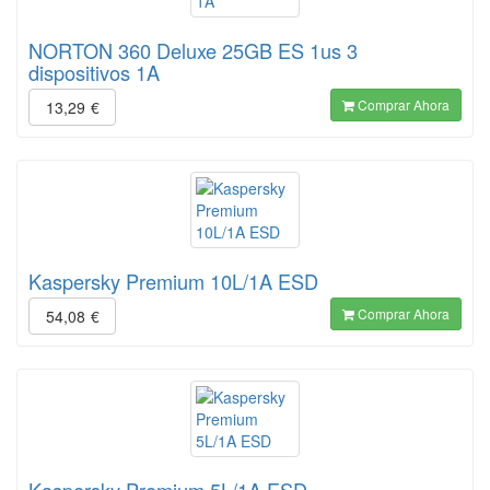
NORTON 360 Deluxe 25GB ES 1us 3
dispositivos 1A
Comprar Ahora
13,29
€
Kaspersky Premium 10L/1A ESD
Comprar Ahora
54,08
€