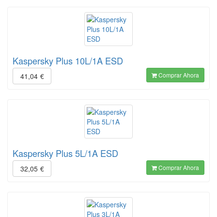
Kaspersky Plus 10L/1A ESD
Comprar Ahora
41,04
€
Kaspersky Plus 5L/1A ESD
Comprar Ahora
32,05
€