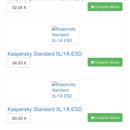
Comprar Ahora
32,05
€
Kaspersky Standard 5L/1A ESD
Comprar Ahora
24,03
€
Kaspersky Standard 3L/1A ESD
Comprar Ahora
20,03
€