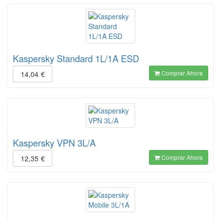
Kaspersky Standard 1L/1A ESD
Comprar Ahora
14,04
€
Kaspersky VPN 3L/A
Comprar Ahora
12,35
€