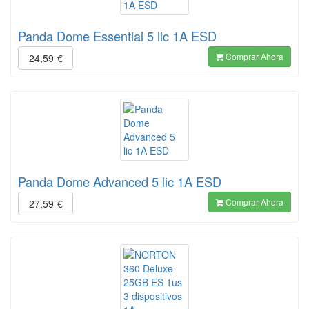
Panda Dome Essential 5 lic 1A ESD
Comprar Ahora
24,59
€
Panda Dome Advanced 5 lic 1A ESD
Comprar Ahora
27,59
€