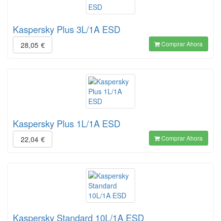
Kaspersky Plus 3L/1A ESD
Comprar Ahora
28,05
€
Kaspersky Plus 1L/1A ESD
Comprar Ahora
22,04
€
Kaspersky Standard 10L/1A ESD