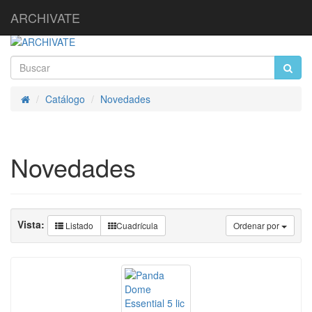
ARCHIVATE
Catálogo
Novedades
Inicio
Novedades
Vista:
Listado
Cuadrícula
Ordenar por