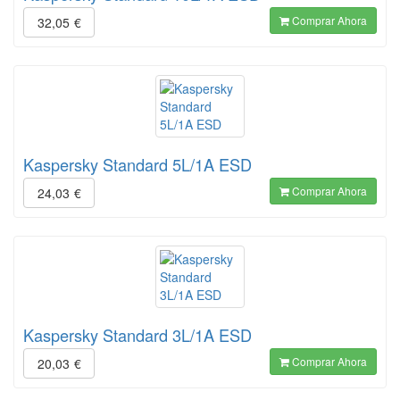
Comprar Ahora
32,05
€
Kaspersky Standard 5L/1A ESD
Comprar Ahora
24,03
€
Kaspersky Standard 3L/1A ESD
Comprar Ahora
20,03
€