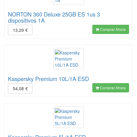
NORTON 360 Deluxe 25GB ES 1us 3
dispositivos 1A
Comprar Ahora
13,29
€
Kaspersky Premium 10L/1A ESD
Comprar Ahora
54,08
€