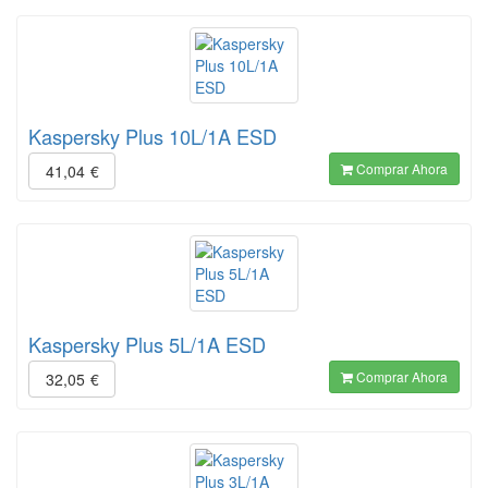
Kaspersky Plus 10L/1A ESD
Comprar Ahora
41,04
€
Kaspersky Plus 5L/1A ESD
Comprar Ahora
32,05
€