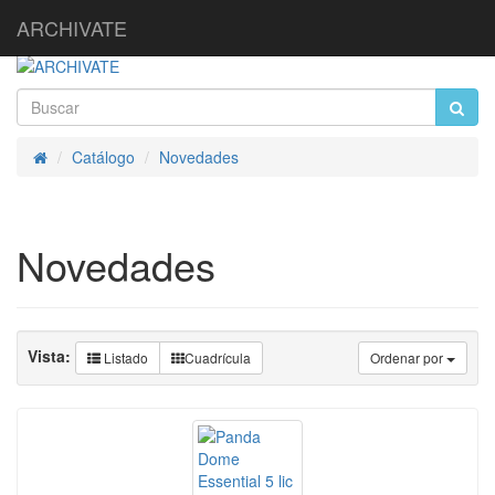
ARCHIVATE
Catálogo
Novedades
Inicio
Novedades
Vista:
Listado
Cuadrícula
Ordenar por