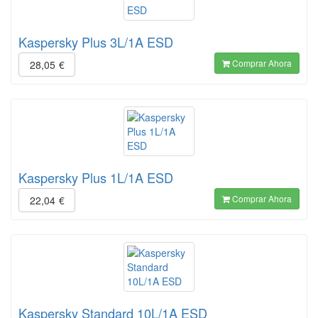
Kaspersky Plus 3L/1A ESD
Comprar Ahora
28,05
€
Kaspersky Plus 1L/1A ESD
Comprar Ahora
22,04
€
Kaspersky Standard 10L/1A ESD