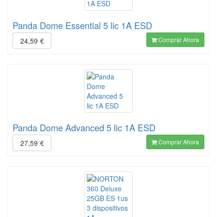
Panda Dome Essential 5 lic 1A ESD
Comprar Ahora
24,59
€
Panda Dome Advanced 5 lic 1A ESD
Comprar Ahora
27,59
€