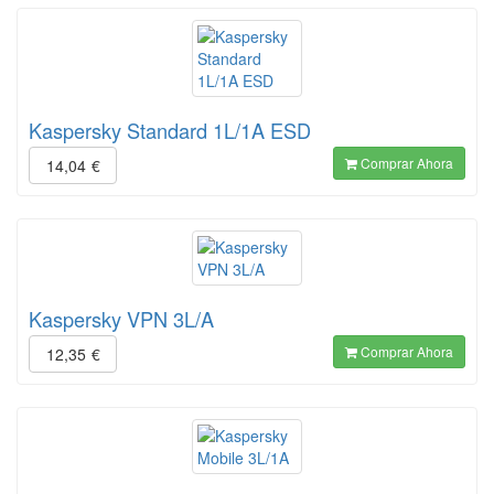
Kaspersky Standard 1L/1A ESD
Comprar Ahora
14,04
€
Kaspersky VPN 3L/A
Comprar Ahora
12,35
€