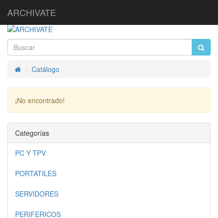
ARCHIVATE
Catálogo
Inicio
¡No encontrado!
Continuar
Categorías
PC Y TPV
PORTATILES
SERVIDORES
PERIFERICOS