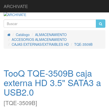
ARCHIVATE
Catálogo
ALMACENAMIENTO
Inicio
ACCESORIOS ALMACENAMIENTO
CAJAS EXTERNAS/EXTRAIBLES HD
TQE-3509B
TooQ TQE-3509B caja
externa HD 3.5" SATA3 a
USB2.0
[
TQE-3509B
]