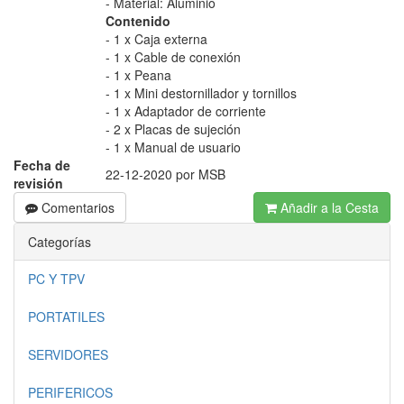
- Material: Aluminio
Contenido
- 1 x Caja externa
- 1 x Cable de conexión
- 1 x Peana
- 1 x Mini destornillador y tornillos
- 1 x Adaptador de corriente
- 2 x Placas de sujeción
- 1 x Manual de usuario
Fecha de
22-12-2020 por MSB
revisión
Comentarios
Añadir a la Cesta
Categorías
PC Y TPV
PORTATILES
SERVIDORES
PERIFERICOS