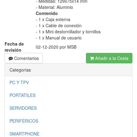
- Medidas: 129x75x14 mm
- Material: Aluminio
Contenido
- 1 x Caja externa
- 1 x Cable de conexión
- 1 x Mini destornillador y tornillos
- 1 x Manual de usuario
Fecha de
02-12-2020 por MSB
revisión
Comentarios
Añadir a la Cesta
Categorías
PC Y TPV
PORTATILES
SERVIDORES
PERIFERICOS
SMARTPHONE