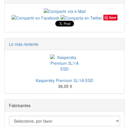
Save
Lo más reciente
Kaspersky Premium 3L/1A ESD
36,05
€
Fabricantes