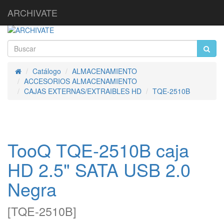
ARCHIVATE
Catálogo
ALMACENAMIENTO
Inicio
ACCESORIOS ALMACENAMIENTO
CAJAS EXTERNAS/EXTRAIBLES HD
TQE-2510B
TooQ TQE-2510B caja
HD 2.5" SATA USB 2.0
Negra
[
TQE-2510B
]