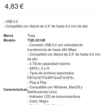
4,83
€
- USB 2.0
- Compatible con discos de 2.5" de hasta 9,5 mm de alto
Marca
Tooq
Modelo
TQE-2510B
- Conexión USB 2.0 con velocidad de
transferencia de hasta 480 Mbps
- Compatible con discos de 2.5" de hasta 9,5 mm
de alto
- 4 TB de capacidad máxima
- SATA I, II y III
- Tipos de archivos soportados:
FAT32/NTFS/APFS/eXT4/HFS+
- Plug & Play
- Compatible con Windows, MacOS y
Caracteristicas
distribuciones Linux
- Indicador LED de lectura/escritura
- Color: Negro