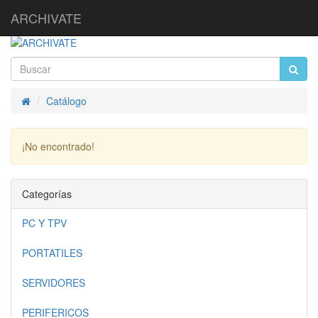
ARCHIVATE
Catálogo
Inicio
¡No encontrado!
Continuar
Categorías
PC Y TPV
PORTATILES
SERVIDORES
PERIFERICOS