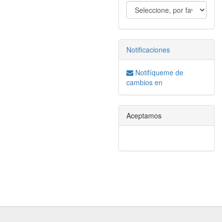
Notificaciones
Notifíqueme de
cambios en
Aceptamos