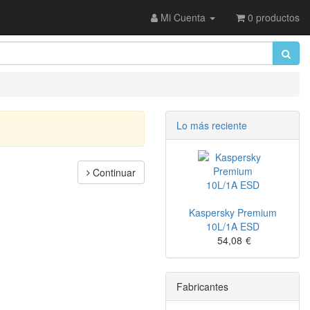
Mi Cuenta
0 productos
Lo más reciente
Continuar
Kaspersky Premium
10L/1A ESD
54,08
€
Fabricantes