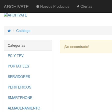
ARCHIVATE
Nuevos Productos
Ofertas
Catálogo
Inicio
Categorías
¡No encontrado!
PC Y TPV
PORTATILES
SERVIDORES
PERIFERICOS
SMARTPHONE
ALMACENAMIENTO