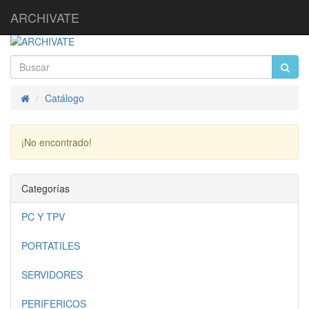
ARCHIVATE
Catálogo
Inicio
¡No encontrado!
Continuar
Categorías
PC Y TPV
PORTATILES
SERVIDORES
PERIFERICOS