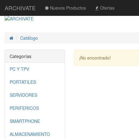
ARCHIVATE
Nuevos Productos
Ofertas
Catálogo
Inicio
Categorías
¡No encontrado!
PC Y TPV
PORTATILES
SERVIDORES
PERIFERICOS
SMARTPHONE
ALMACENAMIENTO