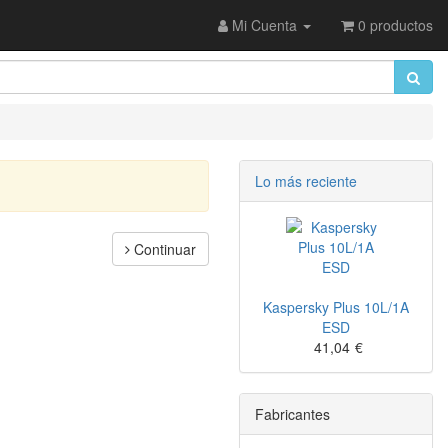
Mi Cuenta
0 productos
Lo más reciente
Continuar
Kaspersky Plus 10L/1A
ESD
41,04
€
Fabricantes