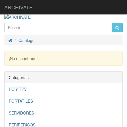
ARCHIVATE
Catálogo
Inicio
¡No encontrado!
Continuar
Categorías
PC Y TPV
PORTATILES
SERVIDORES
PERIFERICOS