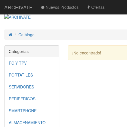
ARCHIVATE
Nuevos Productos
Ofertas
Catálogo
Inicio
Categorías
¡No encontrado!
PC Y TPV
PORTATILES
SERVIDORES
PERIFERICOS
SMARTPHONE
ALMACENAMIENTO