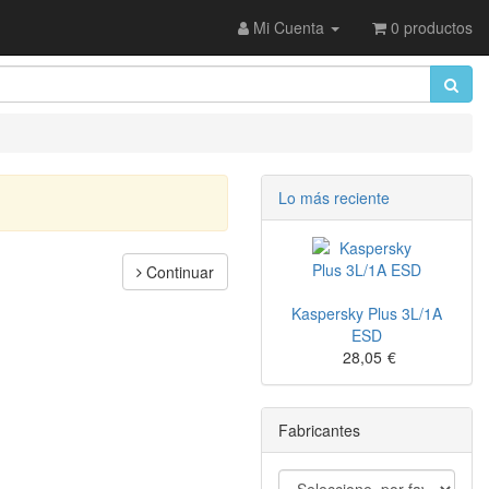
Mi Cuenta
0 productos
Lo más reciente
Continuar
Kaspersky Plus 3L/1A
ESD
28,05
€
Fabricantes