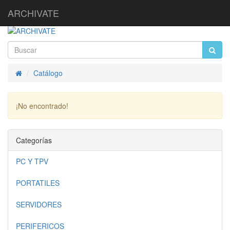
ARCHIVATE
Catálogo
Inicio
¡No encontrado!
Continuar
Categorías
PC Y TPV
PORTATILES
SERVIDORES
PERIFERICOS