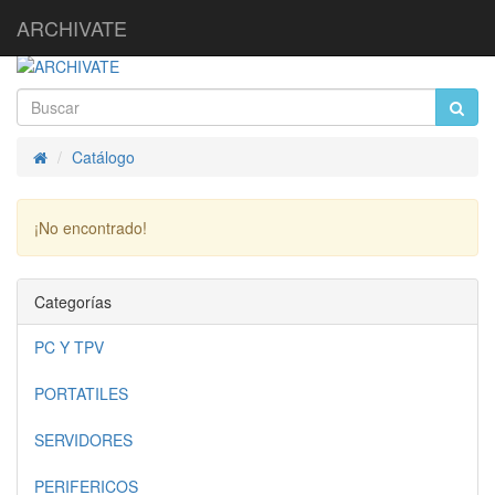
ARCHIVATE
Catálogo
Inicio
¡No encontrado!
Continuar
Categorías
PC Y TPV
PORTATILES
SERVIDORES
PERIFERICOS