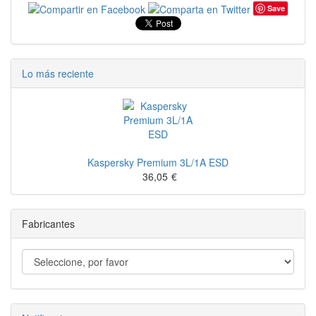
Save
Lo más reciente
Kaspersky Premium 3L/1A ESD
36,05
€
Fabricantes