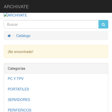
ARCHIVATE
Catálogo
Inicio
¡No encontrado!
Continuar
Categorías
PC Y TPV
PORTATILES
SERVIDORES
PERIFERICOS