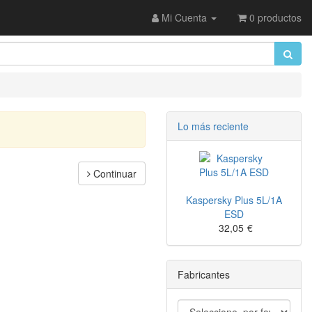
Mi Cuenta
0 productos
Lo más reciente
Continuar
Kaspersky Plus 5L/1A
ESD
32,05
€
Fabricantes