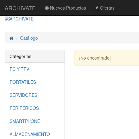
ARCHIVATE
Nuevos Productos
Ofertas
Catálogo
Inicio
Categorías
¡No encontrado!
PC Y TPV
PORTATILES
SERVIDORES
PERIFERICOS
SMARTPHONE
ALMACENAMIENTO