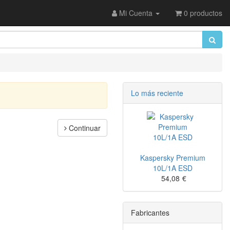
Mi Cuenta
0 productos
Lo más reciente
Continuar
Kaspersky Premium
10L/1A ESD
54,08
€
Fabricantes