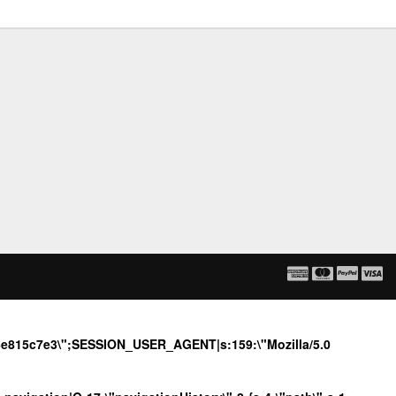
36e815c7e3\";SESSION_USER_AGENT|s:159:\"Mozilla/5.0