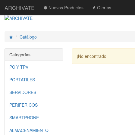
ARCHIVATE
Nuevos Productos
Ofertas
Catálogo
Inicio
Categorías
¡No encontrado!
PC Y TPV
PORTATILES
SERVIDORES
PERIFERICOS
SMARTPHONE
ALMACENAMIENTO