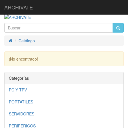
ARCHIVATE
Catálogo
Inicio
¡No encontrado!
Continuar
Categorías
PC Y TPV
PORTATILES
SERVIDORES
PERIFERICOS