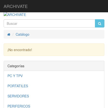
ARCHIVATE
Catálogo
Inicio
¡No encontrado!
Continuar
Categorías
PC Y TPV
PORTATILES
SERVIDORES
PERIFERICOS