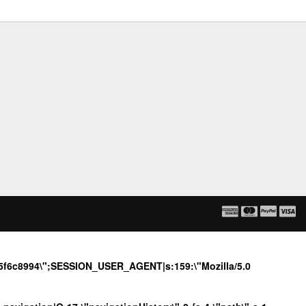
6b5f6c8994\";SESSION_USER_AGENT|s:159:\"Mozilla/5.0