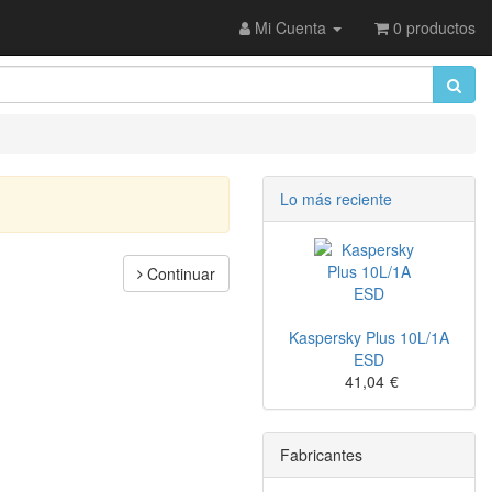
Mi Cuenta
0 productos
Lo más reciente
Continuar
Kaspersky Plus 10L/1A
ESD
41,04
€
Fabricantes