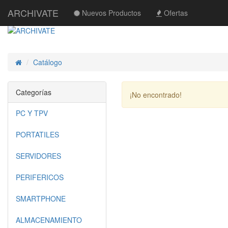
ARCHIVATE
Nuevos Productos
Ofertas
Catálogo
Inicio
Categorías
¡No encontrado!
PC Y TPV
PORTATILES
SERVIDORES
PERIFERICOS
SMARTPHONE
ALMACENAMIENTO