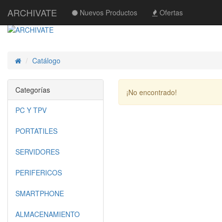
ARCHIVATE
Nuevos Productos
Ofertas
Catálogo
Inicio
Categorías
¡No encontrado!
PC Y TPV
PORTATILES
SERVIDORES
PERIFERICOS
SMARTPHONE
ALMACENAMIENTO