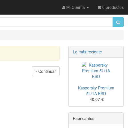
Mi Cuenta
0 productos
Lo más reciente
Continuar
Kaspersky Premium
5L/1A ESD
40,07
€
Fabricantes