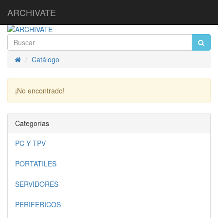
ARCHIVATE
Catálogo
Inicio
¡No encontrado!
Continuar
Categorías
PC Y TPV
PORTATILES
SERVIDORES
PERIFERICOS