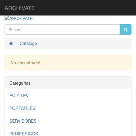
ARCHIVATE
Catálogo
Inicio
¡No encontrado!
Continuar
Categorías
PC Y TPV
PORTATILES
SERVIDORES
PERIFERICOS