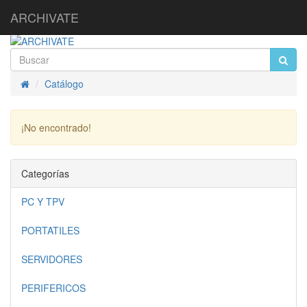
ARCHIVATE
Catálogo
Inicio
¡No encontrado!
Continuar
Categorías
PC Y TPV
PORTATILES
SERVIDORES
PERIFERICOS