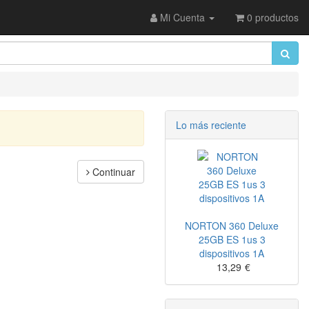
Mi Cuenta
0 productos
Lo más reciente
Continuar
NORTON 360 Deluxe
25GB ES 1us 3
dispositivos 1A
13,29
€