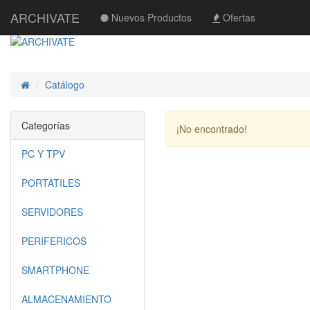
ARCHIVATE
Nuevos Productos
Ofertas
Catálogo
Inicio
Categorías
¡No encontrado!
PC Y TPV
PORTATILES
SERVIDORES
PERIFERICOS
SMARTPHONE
ALMACENAMIENTO