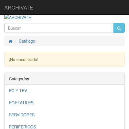
ARCHIVATE
Catálogo
Inicio
¡No encontrado!
Continuar
Categorías
PC Y TPV
PORTATILES
SERVIDORES
PERIFERICOS