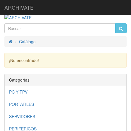
ARCHIVATE
Catálogo
Inicio
¡No encontrado!
Continuar
Categorías
PC Y TPV
PORTATILES
SERVIDORES
PERIFERICOS