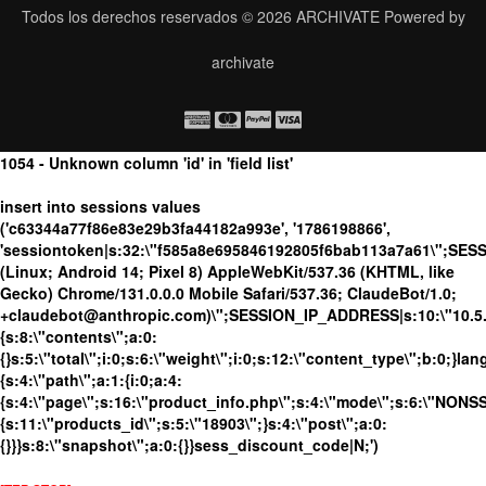
Todos los derechos reservados © 2026
ARCHIVATE
Powered by
archivate
1054 - Unknown column 'id' in 'field list'
insert into sessions values
('c63344a77f86e83e29b3fa44182a993e', '1786198866',
'sessiontoken|s:32:\"f585a8e695846192805f6bab113a7a61\";SES
(Linux; Android 14; Pixel 8) AppleWebKit/537.36 (KHTML, like
Gecko) Chrome/131.0.0.0 Mobile Safari/537.36; ClaudeBot/1.0;
+claudebot@anthropic.com)\";SESSION_IP_ADDRESS|s:10:\"10.5.63
{s:8:\"contents\";a:0:
{}s:5:\"total\";i:0;s:6:\"weight\";i:0;s:12:\"content_type\";b:0;}
{s:4:\"path\";a:1:{i:0;a:4:
{s:4:\"page\";s:16:\"product_info.php\";s:4:\"mode\";s:6:\"NONSSL
{s:11:\"products_id\";s:5:\"18903\";}s:4:\"post\";a:0:
{}}}s:8:\"snapshot\";a:0:{}}sess_discount_code|N;')