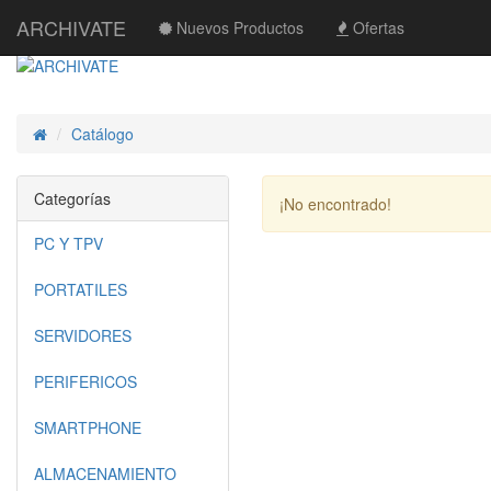
ARCHIVATE
Nuevos Productos
Ofertas
Catálogo
Inicio
Categorías
¡No encontrado!
PC Y TPV
PORTATILES
SERVIDORES
PERIFERICOS
SMARTPHONE
ALMACENAMIENTO