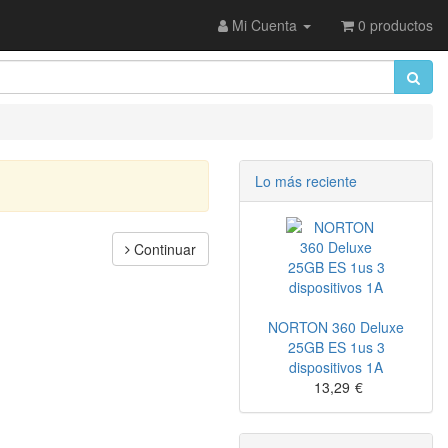
Mi Cuenta
0 productos
Lo más reciente
Continuar
NORTON 360 Deluxe
25GB ES 1us 3
dispositivos 1A
13,29
€