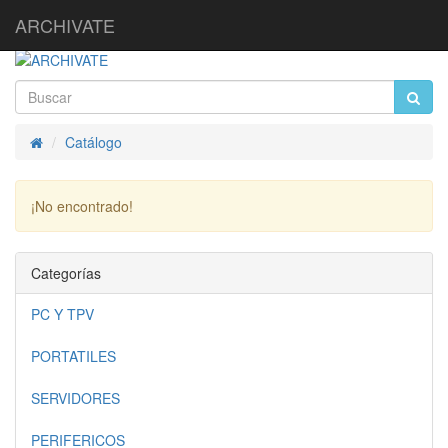
ARCHIVATE
Catálogo
Inicio
¡No encontrado!
Continuar
Categorías
PC Y TPV
PORTATILES
SERVIDORES
PERIFERICOS