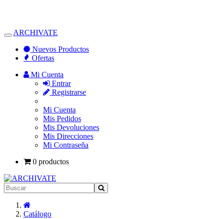
ARCHIVATE
Alternar
Navegación
Nuevos Productos
Ofertas
Mi Cuenta
Entrar
Registrarse
Mi Cuenta
Mis Pedidos
Mis Devoluciones
Mis Direcciones
Mi Contraseña
0 productos
Inicio
Catálogo