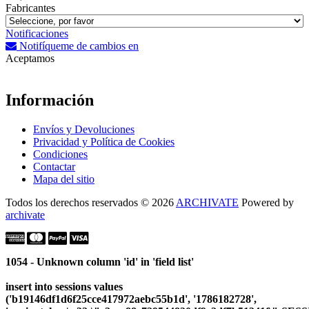
Fabricantes
Notificaciones
Notifíqueme de cambios en
Aceptamos
Información
Envíos y Devoluciones
Privacidad y Política de Cookies
Condiciones
Contactar
Mapa del sitio
Todos los derechos reservados © 2026
ARCHIVATE
Powered by
archivate
1054 - Unknown column 'id' in 'field list'
insert into sessions values
('b19146df1d6f25cce417972aebc55b1d', '1786182728',