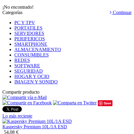
¡No encontrado!
Categorías
Continuar
PC Y TPV
PORTATILES
SERVIDORES
PERIFERICOS
SMARTPHONE
ALMACENAMIENTO
CONSUMIBLES
REDES
SOFTWARE
SEGURIDAD
HOGAR Y OCIO
IMAGEN Y SONIDO
Compartir producto
Save
Lo más reciente
Kaspersky Premium 10L/1A ESD
54,08
€