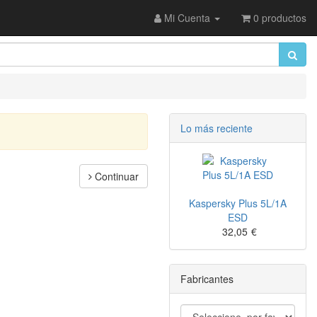
Mi Cuenta
0 productos
Lo más reciente
Continuar
Kaspersky Plus 5L/1A
ESD
32,05
€
Fabricantes