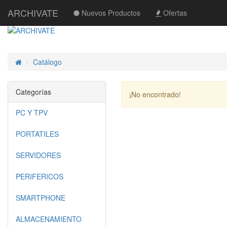
ARCHIVATE
Nuevos Productos
Ofertas
Catálogo
Inicio
Categorías
¡No encontrado!
PC Y TPV
PORTATILES
SERVIDORES
PERIFERICOS
SMARTPHONE
ALMACENAMIENTO