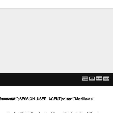
68f988595d\";SESSION_USER_AGENT|s:159:\"Mozilla/5.0