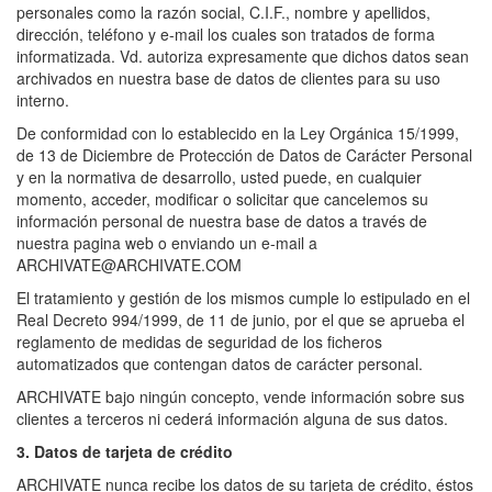
personales como la razón social, C.I.F., nombre y apellidos,
dirección, teléfono y e-mail los cuales son tratados de forma
informatizada. Vd. autoriza expresamente que dichos datos sean
archivados en nuestra base de datos de clientes para su uso
interno.
De conformidad con lo establecido en la Ley Orgánica 15/1999,
de 13 de Diciembre de Protección de Datos de Carácter Personal
y en la normativa de desarrollo, usted puede, en cualquier
momento, acceder, modificar o solicitar que cancelemos su
información personal de nuestra base de datos a través de
nuestra pagina web o enviando un e-mail a
ARCHIVATE@ARCHIVATE.COM
El tratamiento y gestión de los mismos cumple lo estipulado en el
Real Decreto 994/1999, de 11 de junio, por el que se aprueba el
reglamento de medidas de seguridad de los ficheros
automatizados que contengan datos de carácter personal.
ARCHIVATE bajo ningún concepto, vende información sobre sus
clientes a terceros ni cederá información alguna de sus datos.
3. Datos de tarjeta de crédito
ARCHIVATE nunca recibe los datos de su tarjeta de crédito, éstos