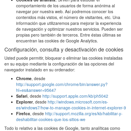
comportamiento de los usuarios de forma anónima al
navegar por nuestra web. Así podremos conocer los
contenidos más vistos, el número de visitantes, etc. Una
información que utilizaremos para mejorar la experiencia
de navegación y optimizar nuestros servicios. Pueden ser
propias pero también de terceros. Entre éstas últimas se
encuentran las cookies de Google Analytics.
Configuración, consulta y desactivación de cookies
Usted puede permitir, bloquear o eliminar las cookies instaladas
en su equipo mediante la configuración de las opciones del
navegador instalado en su ordenador:
Chrome
, desde
http://support.google.com/chrome/bin/answer.py?
hl=es&answer=95647
Safari
, desde
http://support.apple.com/kb/ph5042
Explorer
, desde
http://windows.microsoft.com/es-
es/windows7/how-to-manage-cookies-in-internet-explorer-9
Firefox
, desde
http://support.mozilla.org/es/kb/habilitar-y-
deshabilitar-cookies-que-los-sitios-we
Todo lo relativo a las cookies de Google, tanto analíticas como