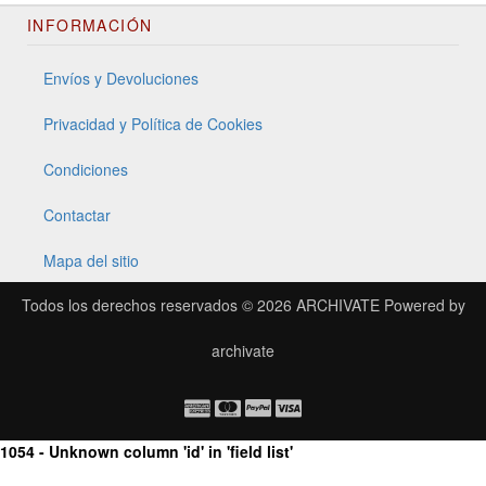
INFORMACIÓN
Envíos y Devoluciones
Privacidad y Política de Cookies
Condiciones
Contactar
Mapa del sitio
Todos los derechos reservados © 2026
ARCHIVATE
Powered by
archivate
1054 - Unknown column 'id' in 'field list'