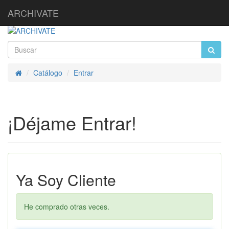
ARCHIVATE
Catálogo
Entrar
Inicio
¡Déjame Entrar!
Ya Soy Cliente
He comprado otras veces.